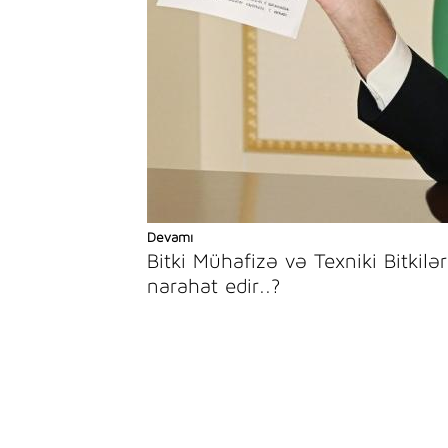
Devamı
Bitki Mühafizə və Texniki Bitkilə
narahat edir..?