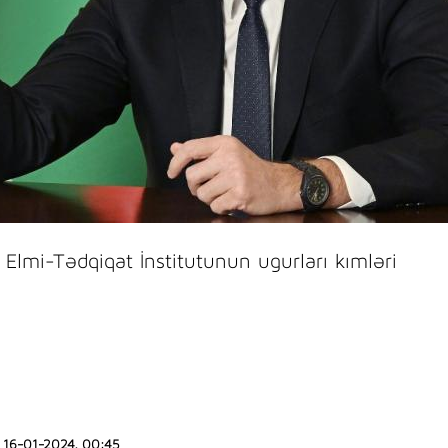
r Elmi-Tədqiqat İnstitutunun ugurları kımləri
16-01-2024, 00:45