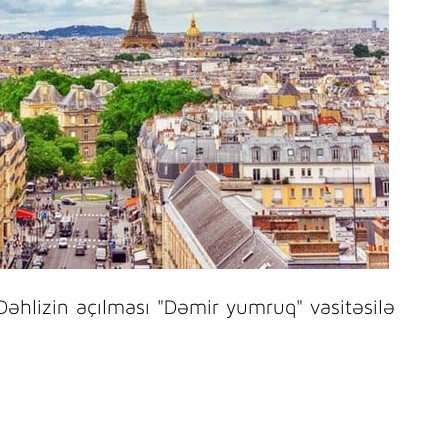
Dəhlizin açılması "Dəmir yumruq" vasitəsilə