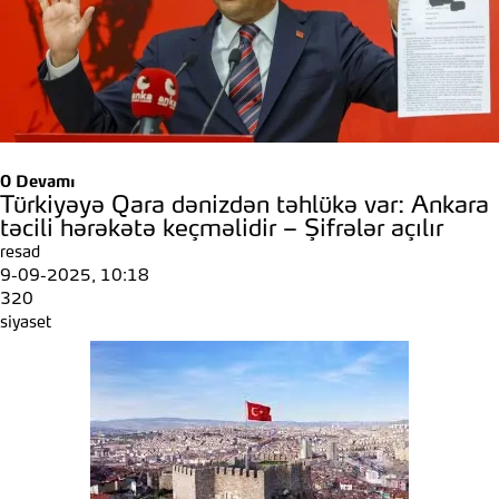
0
Devamı
Türkiyəyə Qara dənizdən təhlükə var: Ankara
təcili hərəkətə keçməlidir – Şifrələr açılır
resad
9-09-2025, 10:18
320
siyaset