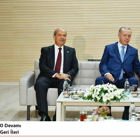
0
Devamı
Geri
İleri