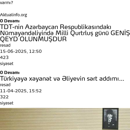
varmı?
Aktualinfo.org
0
Devamı
TDT-nin Azərbaycan Respublikasındakı
Nümayəndəliyində Milli Qurtrluş günü GENİŞ
QEYD OLUNMUŞDUR
resad
15-06-2025, 12:50
423
siyaset
0
Devamı
Türkiyəyə xəyanət və Əliyevin sərt addımı...
resad
11-04-2025, 15:52
322
siyaset