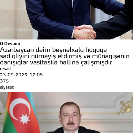
0
Devamı
Azərbaycan daim beynəlxalq hüquqa
sadiqliyini nümayiş etdirmiş və münaqişənin
danışıqlar vasitəsilə həllinə çalışmışdır
resad
23-09-2025, 12:08
375
siyaset