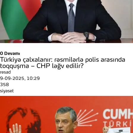
0
Devamı
Türkiyə çalxalanır: rəsmilərlə polis arasında
toqquşma – CHP ləğv edilir?
resad
9-09-2025, 10:29
358
siyaset