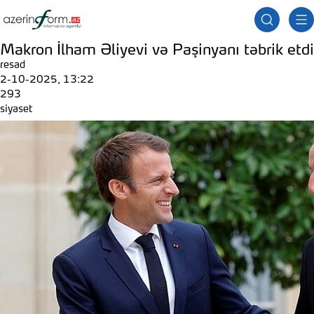
Makron İlham Əliyevi və Paşinyanı təbrik etdi
resad
2-10-2025, 13:22
293
siyaset