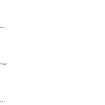
---
resad
227