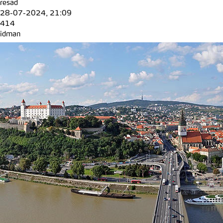
resad
28-07-2024, 21:09
414
idman