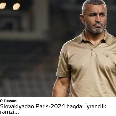
0
Devamı
Slovakiyadan Paris-2024 haqda: İyrənclik
rəmzi...