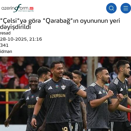
"Çelsi"yə görə "Qarabağ"ın oyununun yeri
dəyişdirildi
resad
28-10-2025, 21:16
341
idman