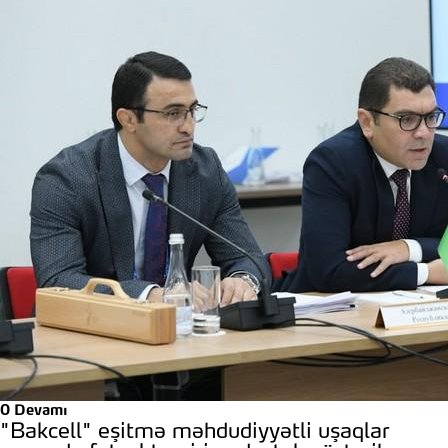
0
Devamı
"Bakcell" eşitmə məhdudiyyətli uşaqlar