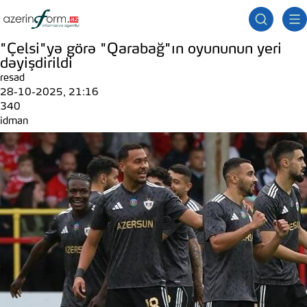
"Çelsi"yə görə "Qarabağ"ın oyununun yeri
dəyişdirildi
resad
28-10-2025, 21:16
340
idman