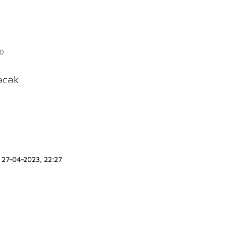
0
əcək
27-04-2023, 22:27