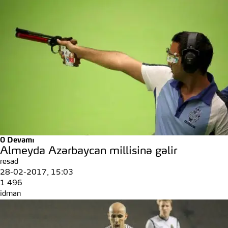
0
Devamı
Almeyda Azərbaycan millisinə gəlir
resad
28-02-2017, 15:03
1 496
idman