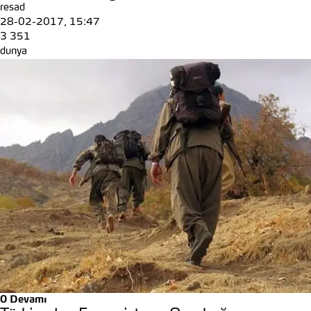
resad
28-02-2017, 15:47
3 351
dunya
0
Devamı