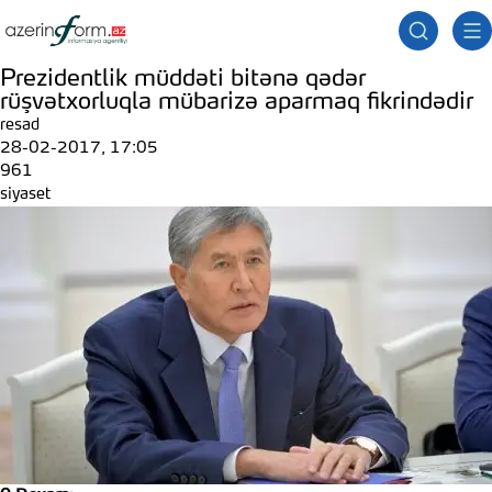
Prezidentlik müddəti bitənə qədər
rüşvətxorluqla mübarizə aparmaq fikrindədir
resad
28-02-2017, 17:05
961
siyaset