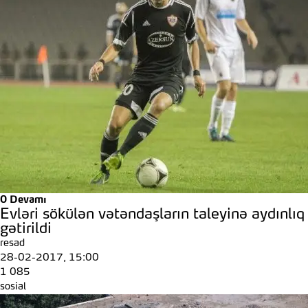
0
Devamı
Evləri sökülən vətəndaşların taleyinə aydınlıq
gətirildi
resad
28-02-2017, 15:00
1 085
sosial