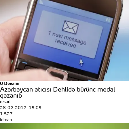
0
Devamı
Azərbaycan atıcısı Dehlidə bürünc medal
qazanıb
resad
28-02-2017, 15:05
1 527
idman