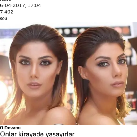
6-04-2017, 17:04
7 402
sou
0
Devamı
Onlar kirayədə yaşayırlar