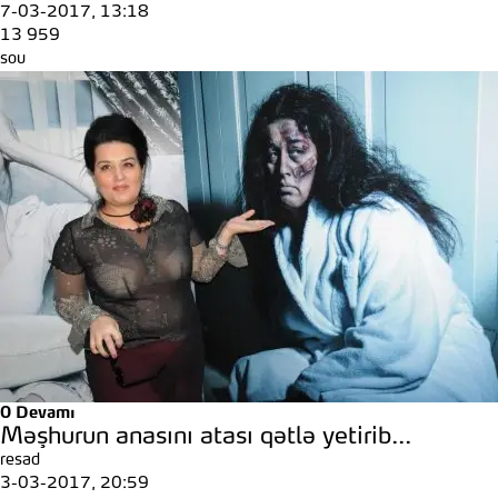
7-03-2017, 13:18
13 959
sou
0
Devamı
Məşhurun anasını atası qətlə yetirib...
resad
3-03-2017, 20:59