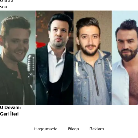
6 822
sou
0
Devamı
Geri
İleri
Haqqımızda
Əlaqə
Reklam