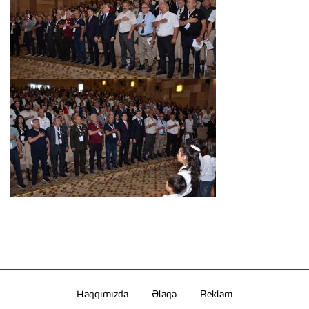
Haqqımızda
Əlaqə
Reklam