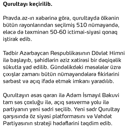
Qurultayı keçirilib.
Pravda.az-ın xəbərinə görə, qurultayda ölkənin
bütün rayonlarından seçilmiş 510 nümayəndə,
eləcə də təxminən 50-60 ictimai-siyasi qonaq
iştirak edib.
Tədbir Azərbaycan Respublikasının Dövlət Himni
ilə başlayıb, şəhidlərin əziz xatirəsi bir dəqiqəlik
sükutla yad edilib. Gündəlikdəki məsələlər üzrə
çıxışlar zamanı bütün nümayəndələrə fikirlərini
sərbəst və açıq ifadə etmək imkanı yaradılıb.
Qurultayın əsas qərarı ilə Adəm İsmayıl Bakuvi
tam səs çoxluğu ilə, açıq səsvermə yolu ilə
partiyanın yeni sədri seçilib. Yeni sədr Qurultay
qarşısında öz siyasi platformasını və Vəhdət
Partiyasının strateji hədəflərini təqdim edib.