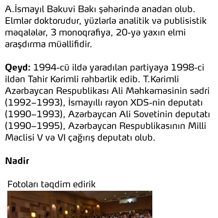
A.İsmayıl Bakuvi Bakı şəhərində anadan olub.
Elmlər doktorudur, yüzlərlə analitik və publisistik
məqalələr, 3 monoqrafiya, 20-yə yaxın elmi
araşdırma müəllifidir.
Qeyd:
1994-cü ildə yaradılan partiyaya 1998-ci
ildən Tahir Kərimli rəhbərlik edib. T.Kərimli
Azərbaycan Respublikası Ali Məhkəməsinin sədri
(1992–1993), İsmayıllı rayon XDS-nin deputatı
(1990–1993), Azərbaycan Ali Sovetinin deputatı
(1990–1995), Azərbaycan Respublikasının Milli
Məclisi V və VI çağırış deputatı olub.
Nadir
Fotoları təqdim edirik