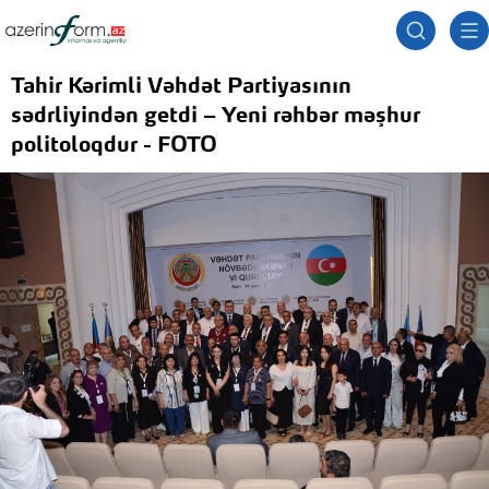
Tahir Kərimli Vəhdət Partiyasının
sədrliyindən getdi – Yeni rəhbər məşhur
politoloqdur - FOTO