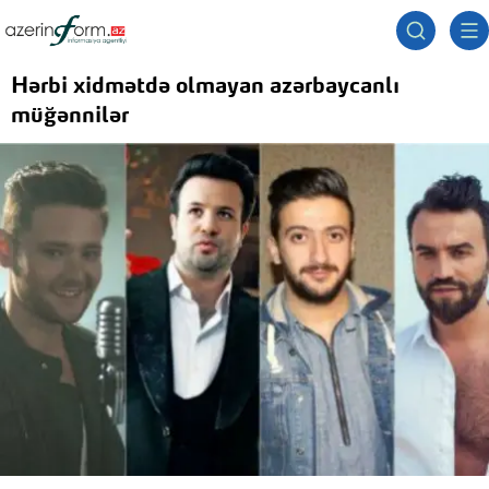
Hərbi xidmətdə olmayan azərbaycanlı
müğənnilər