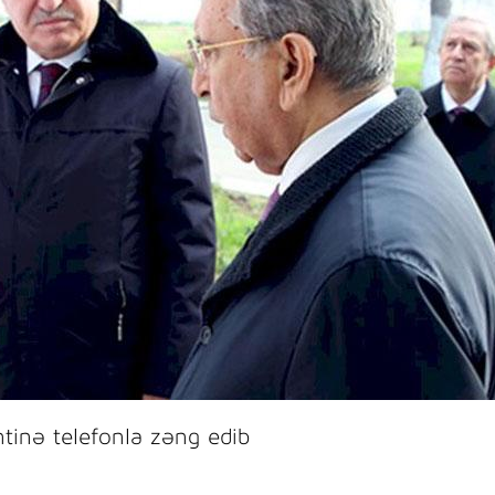
ntinə telefonla zəng edib