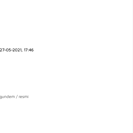
27-05-2021, 17:46
gundem
/
resmi