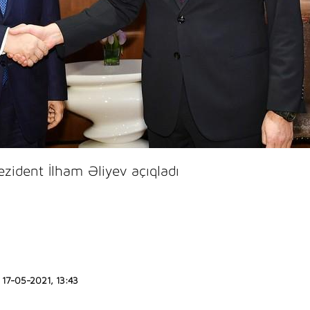
dent İlham Əliyev açıqladı
17-05-2021, 13:43