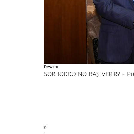
Devamı
SƏRHƏDDƏ NƏ BAŞ VERİR? - Prezi
0