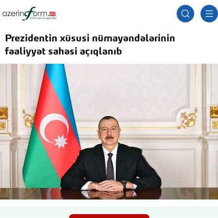
Prezidentin xüsusi nümayəndələrinin
fəaliyyət sahəsi açıqlanıb