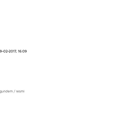
9-02-2017, 16:09
gundem
/
resmi