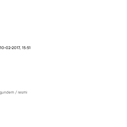
10-02-2017, 15:51
gundem
/
resmi