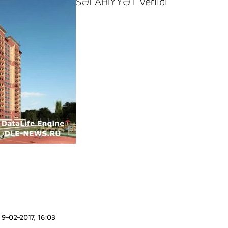
SƏLAHİYYƏT verildi
9-02-2017, 16:03