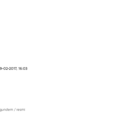
9-02-2017, 16:03
gundem
/
resmi