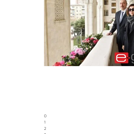
0
1
2