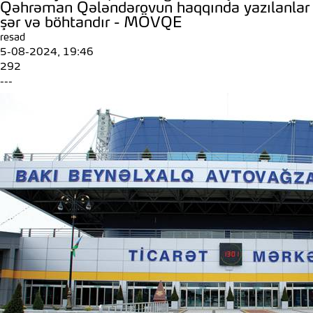
Qəhrəman Qələndərovun haqqında yazılanlar
şər və böhtandır - MÖVQE
resad
5-08-2024, 19:46
292
---