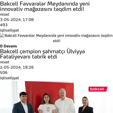
Bakcell Fəvvarələr Meydanında yeni
innovativ mağazasını təqdim etdi!
resad
3-05-2024, 17:08
493
iqtisadiyyat
0
Devamı
Bakcell çempion şahmatçı Ülviyyə
Fətəliyevanı təbrik etdi
resad
2-05-2024, 18:26
506
iqtisadiyyat