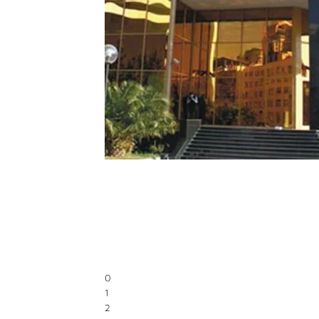
0
1
2