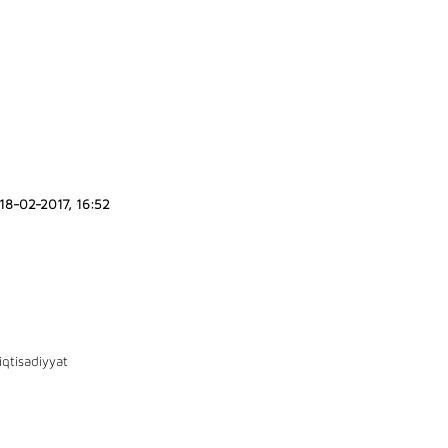
18-02-2017, 16:52
iqtisadiyyat