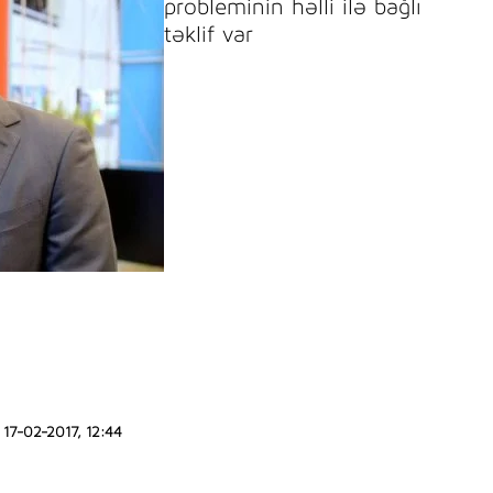
probleminin həlli ilə bağlı
təklif var
17-02-2017, 12:44