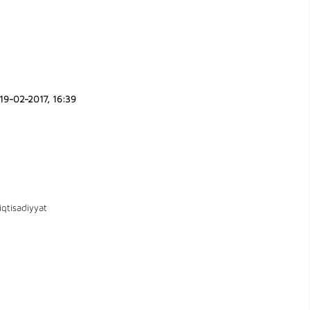
19-02-2017, 16:39
iqtisadiyyat