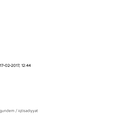
17-02-2017, 12:44
gundem
/
iqtisadiyyat