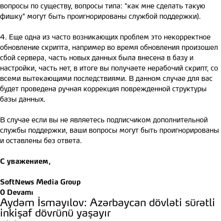
вопросы по существу, вопросы типа: "как мне сделать такую
фишку" могут быть проигнорированы службой поддержки).
4. Еще одна из часто возникающих проблем это некорректное
обновление скрипта, например во время обновления произошел
сбой сервера, часть новых данных была внесена в базу и
настройки, часть нет, в итоге вы получаете нерабочий скрипт, со
всеми вытекающими последствиями. В данном случае для вас
будет проведена ручная коррекция поврежденной структуры
базы данных.
В случае если вы не являетесь подписчиком дополнительной
службы поддержки, ваши вопросы могут быть проигнорированы
и оставлены без ответа.
С уважением,
SoftNews Media Group
0
Devamı
Aydəm İsmayılov: Azərbaycan dövləti sürətli
inkişaf dövrünü yaşayır