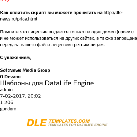
39$
Как оплатить скрипт вы можете прочитать на
http://dle-
news.ru/price.html
Помните что лицензия выдается только на один домен (проект)
и не может использоваться на других сайтах, а также запрещена
передача вашего файла лицензии третьим лицам.
С уважением,
SoftNews Media Group
0
Devamı
Шаблоны для DataLife Engine
admin
7-02-2017, 20:02
1 206
gundem