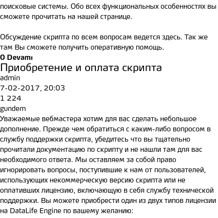
поисковые системы. Обо всех функциональных особенностях вы
сможете прочитать на
нашей странице
.
Обсуждение скрипта по всем вопросам ведется
здесь
. Так же
там Вы сможете получить оперативную помощь.
0
Devamı
Приобретение и оплата скрипта
admin
7-02-2017, 20:03
1 224
gundem
Уважаемые вебмастера хотим для вас сделать небольшое
дополнение. Прежде чем обратиться с каким-либо вопросом в
службу поддержки скрипта, убедитесь что вы тщательно
прочитали документацию по скрипту и не нашли там для вас
необходимого ответа. Мы оставляем за собой право
игнорировать вопросы, поступившие к нам от пользователей,
использующих некоммерческую версию скрипта или не
оплативших лицензию, включающую в себя службу технической
поддержки. Вы можете приобрести один из двух типов лицензии
на DataLife Engine по вашему желанию: