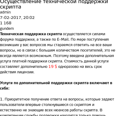
Осуществление технической поддержки
скрипта
admin
7-02-2017, 20:02
1 168
gundem
Техническая поддержка скрипта
осуществляется силами
форума поддержки
, а также по E-Mail. По мере поступления
возникших у вас вопросов мы стараемся ответить на все ваши
вопросы, но в связи с большим количеством посетителей, это не
всегда является возможным. Поэтому введена дополнительная
услуга платной поддержки скрипта. Стоимость данной услуги
составляет дополнительно
19 $
одноразово на весь срок
действия лицензии.
Услуги по дополнительной поддержки скрипта включают в
себя:
1. Приоритетное получение ответа на вопросы, которые задают
пользователи впервые столкнувшиеся со скриптом и
естественно не знающие всех нюансов работы скрипта. В
компетенции службы поддержки находится только помощь