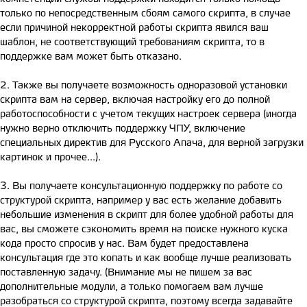
только по непосредственным сбоям самого скрипта, в случае
если причиной некорректной работы скрипта явился ваш
шаблон, не соответствующий требованиям скрипта, то в
поддержке вам может быть отказано.
2. Также вы получаете возможность одноразовой установки
скрипта вам на сервер, включая настройку его до полной
работоспособности с учетом текущих настроек сервера (иногда
нужно верно отключить поддержку ЧПУ, включение
специальных директив для Русского Апача, для верной загрузки
картинок и прочее...).
3. Вы получаете консультационную поддержку по работе со
структурой скрипта, например у вас есть желание добавить
небольшие изменения в скрипт для более удобной работы для
вас, вы сможете сэкономить время на поиске нужного куска
кода просто спросив у нас. Вам будет предоставлена
консультация где это копать и как вообще лучше реализовать
поставленную задачу. (Внимание мы не пишем за вас
дополнительные модули, а только помогаем вам лучше
разобраться со структурой скрипта, поэтому всегда задавайте