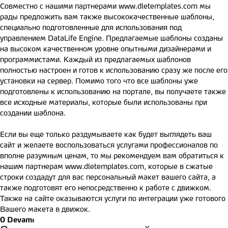
Совместно с нашими партнерами
www.dletemplates.com
мы
рады предложить вам также высококачественные шаблоны,
специально подготовленные для использования под
управлением DataLife Engine. Предлагаемые шаблоны созданы
на высоком качественном уровне опытными дизайнерами и
программистами. Каждый из предлагаемых шаблонов
полностью настроен и готов к использованию сразу же после его
установки на сервер. Помимо того что все шаблоны уже
подготовлены к использованию на портале, вы получаете также
все исходные материалы, которые были использованы при
создании шаблона.
Если вы еще только раздумываете как будет выглядеть ваш
сайт и желаете воспользоваться услугами профессионалов по
вполне разумным ценам, то мы рекомендуем вам обратиться к
нашим партнерам
www.dletemplates.com
, которые в сжатые
строки создадут для вас персональный макет вашего сайта, а
также подготовят его непосредственно к работе с движком.
Также на сайте оказываются услуги по интеграции уже готового
Вашего макета в движок.
0
Devamı