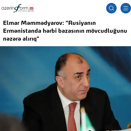
Elmar Məmmədyarov: “Rusiyanın
Ermənistanda hərbi bazasının mövcudluğunu
nəzərə alırıq”