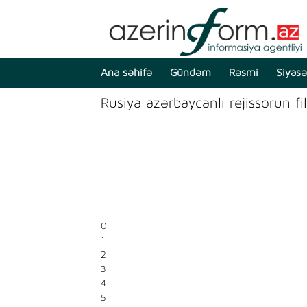
Ana səhifə
Gündəm
Rəsmi
Siyasə
Rusiya azərbaycanlı rejissorun f
0
1
2
3
4
5