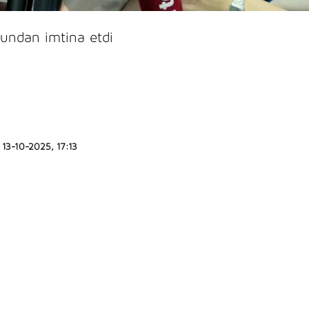
bundan imtina etdi
13-10-2025, 17:13