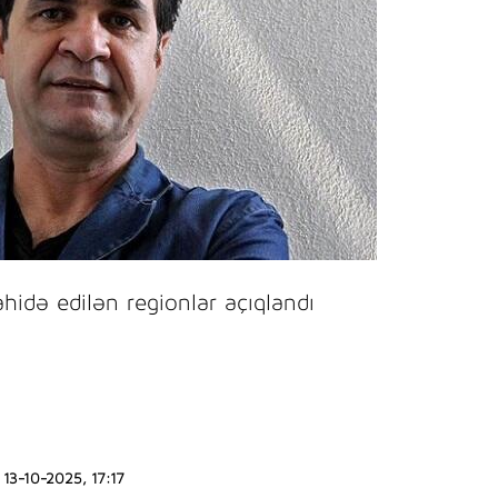
idə edilən regionlar açıqlandı
13-10-2025, 17:17