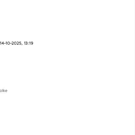
14-10-2025, 13:19
olke