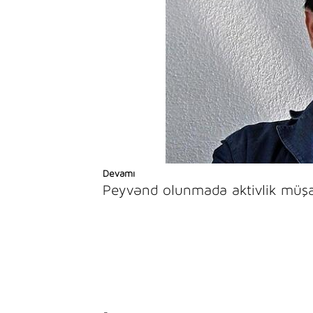
Devamı
Peyvənd olunmada aktivlik müşah