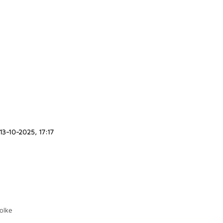
13-10-2025, 17:17
olke