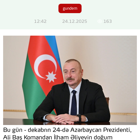
gundem
12:42
24.12.2025
163
Bu gün - dekabrın 24-də Azərbaycan Prezidenti,
Ali Baş Komandan İlham Əliyevin doğum