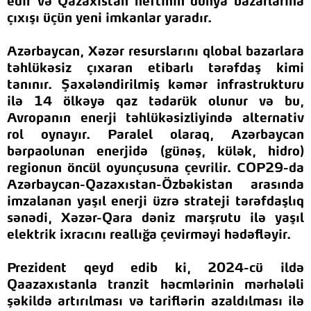
edir və Qazaxıstan neftinin dünya bazarlarına
çıxışı üçün yeni imkanlar yaradır.
Azərbaycan, Xəzər resurslarını qlobal bazarlara
təhlükəsiz çıxaran etibarlı tərəfdaş kimi
tanınır. Şaxələndirilmiş kəmər infrastrukturu
ilə 14 ölkəyə qaz tədarük olunur və bu,
Avropanın enerji təhlükəsizliyində alternativ
rol oynayır. Paralel olaraq, Azərbaycan
bərpaolunan enerjidə (günəş, külək, hidro)
regionun öncül oyunçusuna çevrilir. COP29-da
Azərbaycan-Qazaxıstan-Özbəkistan arasında
imzalanan yaşıl enerji üzrə strateji tərəfdaşlıq
sənədi, Xəzər-Qara dəniz marşrutu ilə yaşıl
elektrik ixracını reallığa çevirməyi hədəfləyir.
Prezident qeyd edib ki, 2024-cü ildə
Qaazaxıstanla tranzit həcmlərinin mərhələli
şəkildə artırılması və tariflərin azaldılması ilə