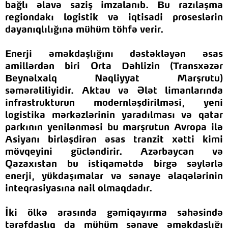
bağlı əlavə saziş imzalanıb. Bu razılaşma
regiondakı logistik və iqtisadi proseslərin
dayanıqlılığına mühüm töhfə verir.
Enerji əməkdaşlığını dəstəkləyən əsas
amillərdən biri Orta Dəhlizin (Transxəzər
Beynəlxalq Nəqliyyat Marşrutu)
səmərəliliyidir. Aktau və Ələt limanlarında
infrastrukturun modernləşdirilməsi, yeni
logistika mərkəzlərinin yaradılması və qatar
parkının yenilənməsi bu marşrutun Avropa ilə
Asiyanı birləşdirən əsas tranzit xətti kimi
mövqeyini gücləndirir. Azərbaycan və
Qazaxıstan bu istiqamətdə birgə səylərlə
enerji, yükdaşımalar və sənaye əlaqələrinin
inteqrasiyasına nail olmaqdadır.
İki ölkə arasında gəmiqayırma sahəsində
tərəfdaşlıq da mühüm sənaye əməkdaşlığı