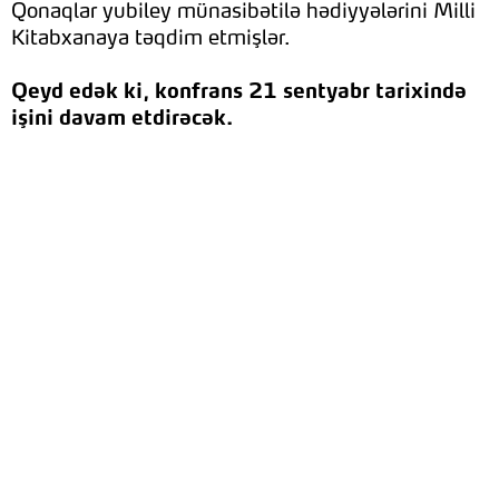
Qonaqlar yubiley münasibətilə hədiyyələrini Milli
Kitabxanaya təqdim etmişlər.
Qeyd edək ki, konfrans 21 sentyabr tarixində
işini davam etdirəcək.