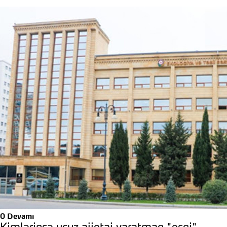
0
Devamı