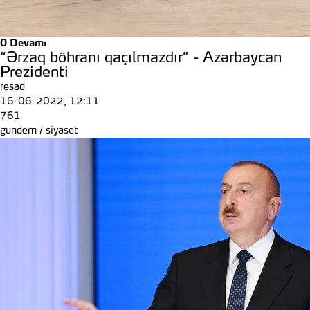
0
Devamı
“Ərzaq böhranı qaçılmazdır” - Azərbaycan
Prezidenti
resad
16-06-2022, 12:11
761
gundem
/
siyaset