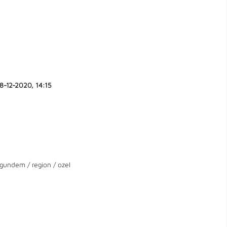
8-12-2020, 14:15
gundem
/
region
/
ozel