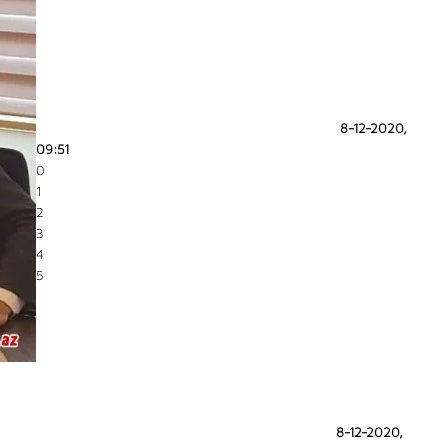
8-12-2020,
09:51
0
1
2
3
4
5
8-12-2020,