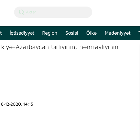
t
İqtisadiyyat
Region
Sosial
Ölkə
Mədəniyyət
kiyə-Azərbaycan birliyinin, həmrəyliyinin
8-12-2020, 14:15