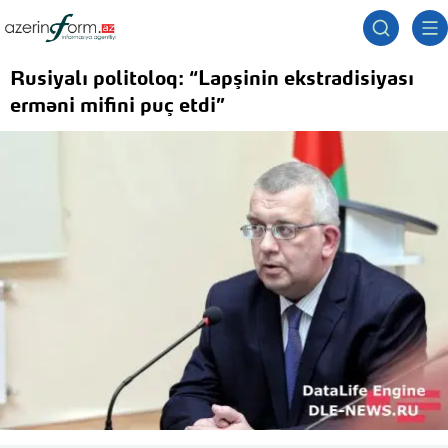
Rusiyalı politoloq: “Lapşinin ekstradisiyası
erməni mifini puç etdi”