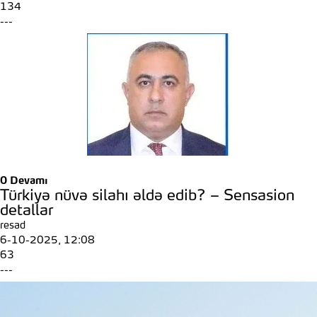
134
---
0
Devamı
Türkiyə nüvə silahı əldə edib? – Sensasion
detallar
resad
6-10-2025, 12:08
63
---