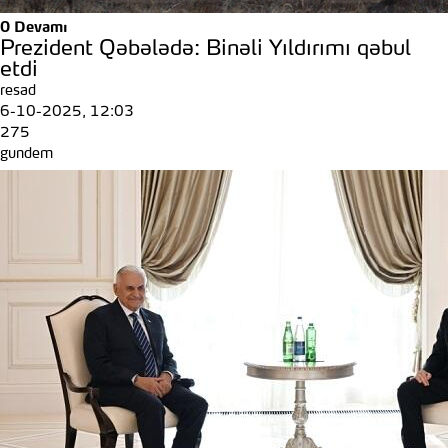
0
Devamı
Prezident Qəbələdə: Binəli Yıldırımı qəbul
etdi
resad
6-10-2025, 12:03
275
gundem